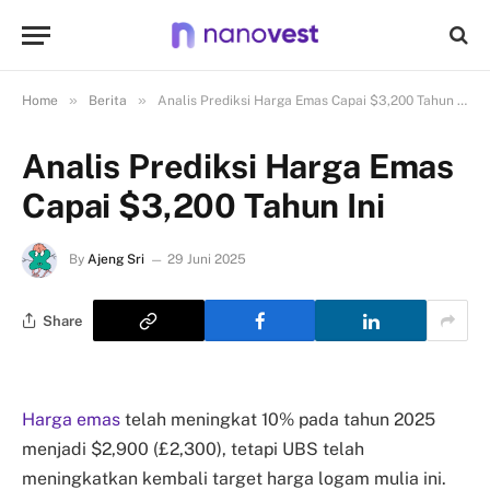
»
»
Home
Berita
Analis Prediksi Harga Emas Capai $3,200 Tahun Ini
Analis Prediksi Harga Emas
Capai $3,200 Tahun Ini
By
Ajeng Sri
29 Juni 2025
Share
Harga emas
telah meningkat 10% pada tahun 2025
menjadi $2,900 (£2,300), tetapi UBS telah
meningkatkan kembali target harga logam mulia ini.