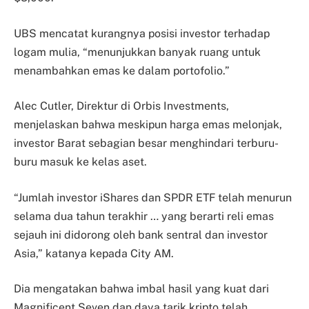
UBS mencatat kurangnya posisi investor terhadap
logam mulia, “menunjukkan banyak ruang untuk
menambahkan emas ke dalam portofolio.”
Alec Cutler, Direktur di Orbis Investments,
menjelaskan bahwa meskipun harga emas melonjak,
investor Barat sebagian besar menghindari terburu-
buru masuk ke kelas aset.
“Jumlah investor iShares dan SPDR ETF telah menurun
selama dua tahun terakhir … yang berarti reli emas
sejauh ini didorong oleh bank sentral dan investor
Asia,” katanya kepada City AM.
Dia mengatakan bahwa imbal hasil yang kuat dari
Magnificent Seven dan daya tarik kripto telah