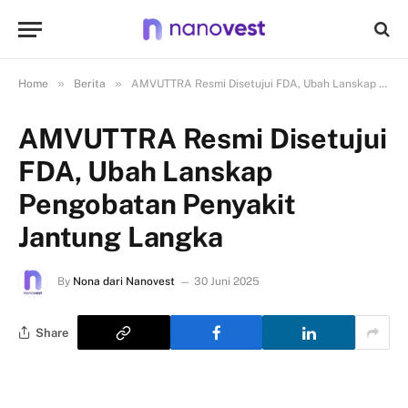
»
»
Home
Berita
AMVUTTRA Resmi Disetujui FDA, Ubah Lanskap Pengobatan Penyakit Jantung Langka
AMVUTTRA Resmi Disetujui
FDA, Ubah Lanskap
Pengobatan Penyakit
Jantung Langka
By
Nona dari Nanovest
30 Juni 2025
Share