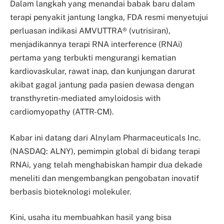
Dalam langkah yang menandai babak baru dalam
terapi penyakit jantung langka, FDA resmi menyetujui
perluasan indikasi AMVUTTRA® (vutrisiran),
menjadikannya terapi RNA interference (RNAi)
pertama yang terbukti mengurangi kematian
kardiovaskular, rawat inap, dan kunjungan darurat
akibat gagal jantung pada pasien dewasa dengan
transthyretin-mediated amyloidosis with
cardiomyopathy (ATTR-CM).
Kabar ini datang dari Alnylam Pharmaceuticals Inc.
(NASDAQ: ALNY), pemimpin global di bidang terapi
RNAi, yang telah menghabiskan hampir dua dekade
meneliti dan mengembangkan pengobatan inovatif
berbasis bioteknologi molekuler.
Kini, usaha itu membuahkan hasil yang bisa