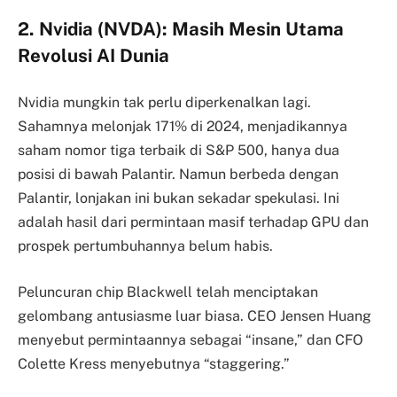
2. Nvidia (NVDA): Masih Mesin Utama
Revolusi AI Dunia
Nvidia mungkin tak perlu diperkenalkan lagi.
Sahamnya melonjak 171% di 2024, menjadikannya
saham nomor tiga terbaik di S&P 500, hanya dua
posisi di bawah Palantir. Namun berbeda dengan
Palantir, lonjakan ini bukan sekadar spekulasi. Ini
adalah hasil dari permintaan masif terhadap GPU dan
prospek pertumbuhannya belum habis.
Peluncuran chip Blackwell telah menciptakan
gelombang antusiasme luar biasa. CEO Jensen Huang
menyebut permintaannya sebagai “insane,” dan CFO
Colette Kress menyebutnya “staggering.”