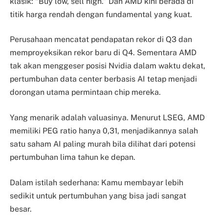
klasik: “Buy low, sell high.” Dan AMD kini berada di
titik harga rendah dengan fundamental yang kuat.
Perusahaan mencatat pendapatan rekor di Q3 dan
memproyeksikan rekor baru di Q4. Sementara AMD
tak akan menggeser posisi Nvidia dalam waktu dekat,
pertumbuhan data center berbasis AI tetap menjadi
dorongan utama permintaan chip mereka.
Yang menarik adalah valuasinya. Menurut LSEG, AMD
memiliki PEG ratio hanya 0,31, menjadikannya salah
satu saham AI paling murah bila dilihat dari potensi
pertumbuhan lima tahun ke depan.
Dalam istilah sederhana: Kamu membayar lebih
sedikit untuk pertumbuhan yang bisa jadi sangat
besar.