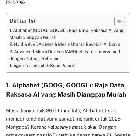
panjang.
Daftar Isi
1. Alphabet (GOOG, GOOGL): Raja Data, Raksasa AI yang
Masih Dianggap Murah
2. Nvidia (NVDA): Masih Mesin Utama Revolusi AI Dunia
3. Advanced Micro Devices (AMD): Saham Undervalued
dengan Potensi Rebound
Jangan Terlena oleh Kilau Palantir
1. Alphabet (GOOG, GOOGL): Raja Data,
Raksasa AI yang Masih Dianggap Murah
Meski hanya naik 36% tahun lalu, Alphabet tetap
menjadi kandidat yang sangat menarik untuk 2025.
Mengapa? Karena
valuasinya masuk akal
. Dengan
price-to-earnings (P/E) ratio ke depan hanya 21, Google