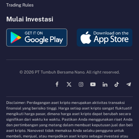
Trading Rules
Mulai Investasi
© 2026 PT Tumbuh Bersama Nano. All right reserved.
Facebook
X
Instagram
YouTube
LinkedIn
TikTok
Tele
(Twitter)
Disclaimer: Perdagangan aset kripto merupakan aktivitas transaksi
finansial yang berisiko tinggi. Harga setiap aset kripto sangat fluktuatif
mengikuti harga pasar, dimana harga aset kripto dapat berubah secara
signifikan dari waktu ke waktu. Pastikan Anda menggunakan riset Anda
dan pertimbangan yang matang dalam membuat keputusan jual dan beli
aset kripto. Nanovest tidak memaksa Anda selaku pengguna untuk
membeli, menjual, atau menjadikan aset kripto sebagai investasi atau