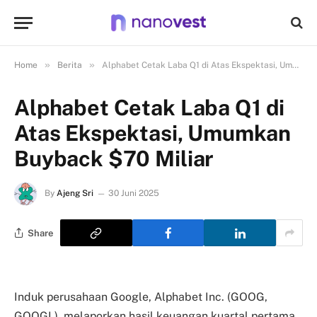
»
»
Home
Berita
Alphabet Cetak Laba Q1 di Atas Ekspektasi, Umumkan Buyback $70 Miliar
Alphabet Cetak Laba Q1 di
Atas Ekspektasi, Umumkan
Buyback $70 Miliar
By
Ajeng Sri
30 Juni 2025
Share
Induk perusahaan Google, Alphabet Inc. (GOOG,
GOOGL), melaporkan hasil keuangan kuartal pertama