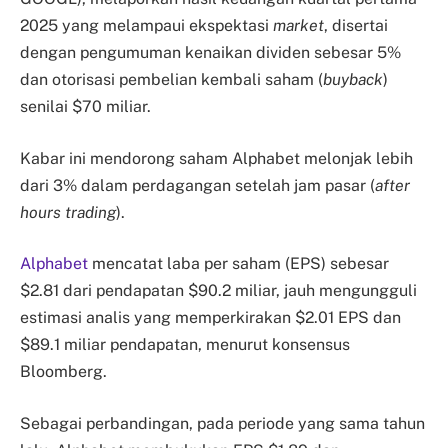
2025 yang melampaui ekspektasi
market
, disertai
dengan pengumuman kenaikan dividen sebesar 5%
dan otorisasi pembelian kembali saham (
buyback
)
senilai $70 miliar.
Kabar ini mendorong saham Alphabet melonjak lebih
dari 3% dalam perdagangan setelah jam pasar (
after
hours trading
).
Alphabet
mencatat laba per saham (EPS) sebesar
$2.81 dari pendapatan $90.2 miliar, jauh mengungguli
estimasi analis yang memperkirakan $2.01 EPS dan
$89.1 miliar pendapatan, menurut konsensus
Bloomberg.
Sebagai perbandingan, pada periode yang sama tahun