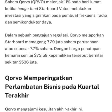
Saham Qorvo (QRVO) melonjak 11% pada hari Jumat
ketika
hedge fund
Starboard Value melakukan
investasi yang signifikan pada pembuat frekuensi radio
dan semikonduktor daya.
Dalam sebuah pengajuan regulasi, Qorvo melaporkan
Starboard memegang 7.29 juta saham perusahaan
atau sebesar 7.7% saham. Dengan harga penutupan
kemarin senilai $73.59 kepemilikan tersebut bernilai
sekitar $536 juta.
Qorvo Memperingatkan
Perlambatan Bisnis pada Kuartal
Terakhir
Qorvo mengalami kesulitan akhir-akhir ini.