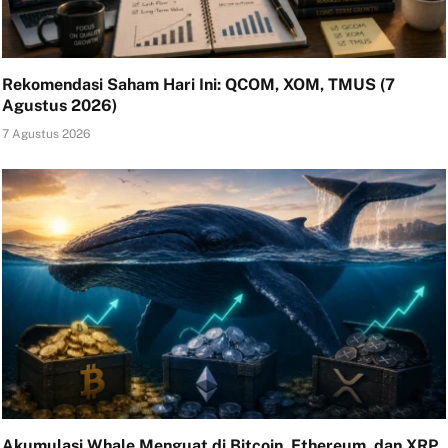
Rekomendasi Saham Hari Ini: QCOM, XOM, TMUS (7
Agustus 2026)
7 Agustus 2026
Akumulasi Whale Menguat di Bitcoin, Ethereum, dan XRP