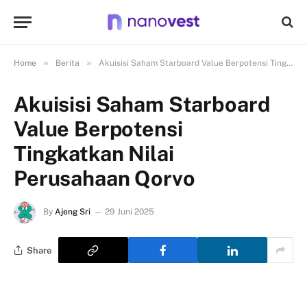
»
»
Home
Berita
Akuisisi Saham Starboard Value Berpotensi Tingkatkan Nilai Perusahaan Qorvo
Akuisisi Saham Starboard
Value Berpotensi
Tingkatkan Nilai
Perusahaan Qorvo
By
Ajeng Sri
29 Juni 2025
Share