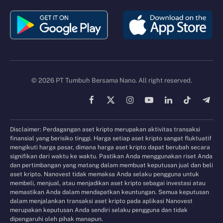
© 2026 PT Tumbuh Bersama Nano. All right reserved.
Facebook
X
Instagram
YouTube
LinkedIn
TikTok
Tele
(Twitter)
Disclaimer: Perdagangan aset kripto merupakan aktivitas transaksi
finansial yang berisiko tinggi. Harga setiap aset kripto sangat fluktuatif
mengikuti harga pasar, dimana harga aset kripto dapat berubah secara
signifikan dari waktu ke waktu. Pastikan Anda menggunakan riset Anda
dan pertimbangan yang matang dalam membuat keputusan jual dan beli
aset kripto. Nanovest tidak memaksa Anda selaku pengguna untuk
membeli, menjual, atau menjadikan aset kripto sebagai investasi atau
memastikan Anda dalam mendapatkan keuntungan. Semua keputusan
dalam menjalankan transaksi aset kripto pada aplikasi Nanovest
merupakan keputusan Anda sendiri selaku pengguna dan tidak
dipengaruhi oleh pihak manapun.