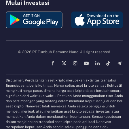
Mulai Investasi
© 2026 PT Tumbuh Bersama Nano. All right reserved.
Facebook
X
Instagram
YouTube
LinkedIn
TikTok
Tele
(Twitter)
Disclaimer: Perdagangan aset kripto merupakan aktivitas transaksi
finansial yang berisiko tinggi. Harga setiap aset kripto sangat fluktuatif
mengikuti harga pasar, dimana harga aset kripto dapat berubah secara
signifikan dari waktu ke waktu. Pastikan Anda menggunakan riset Anda
dan pertimbangan yang matang dalam membuat keputusan jual dan beli
aset kripto. Nanovest tidak memaksa Anda selaku pengguna untuk
membeli, menjual, atau menjadikan aset kripto sebagai investasi atau
memastikan Anda dalam mendapatkan keuntungan. Semua keputusan
dalam menjalankan transaksi aset kripto pada aplikasi Nanovest
merupakan keputusan Anda sendiri selaku pengguna dan tidak