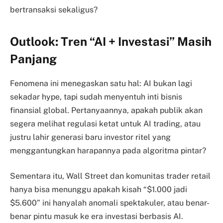
bertransaksi sekaligus?
Outlook: Tren “AI + Investasi” Masih
Panjang
Fenomena ini menegaskan satu hal: AI bukan lagi
sekadar hype, tapi sudah menyentuh inti bisnis
finansial global. Pertanyaannya, apakah publik akan
segera melihat regulasi ketat untuk AI trading, atau
justru lahir generasi baru investor ritel yang
menggantungkan harapannya pada algoritma pintar?
Sementara itu, Wall Street dan komunitas trader retail
hanya bisa menunggu apakah kisah “$1.000 jadi
$5.600” ini hanyalah anomali spektakuler, atau benar-
benar pintu masuk ke era investasi berbasis AI.