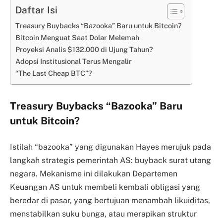
Daftar Isi
Treasury Buybacks “Bazooka” Baru untuk Bitcoin?
Bitcoin Menguat Saat Dolar Melemah
Proyeksi Analis $132.000 di Ujung Tahun?
Adopsi Institusional Terus Mengalir
“The Last Cheap BTC”?
Treasury Buybacks “Bazooka” Baru
untuk Bitcoin?
Istilah “bazooka” yang digunakan Hayes merujuk pada
langkah strategis pemerintah AS: buyback surat utang
negara. Mekanisme ini dilakukan Departemen
Keuangan AS untuk membeli kembali obligasi yang
beredar di pasar, yang bertujuan menambah likuiditas,
menstabilkan suku bunga, atau merapikan struktur