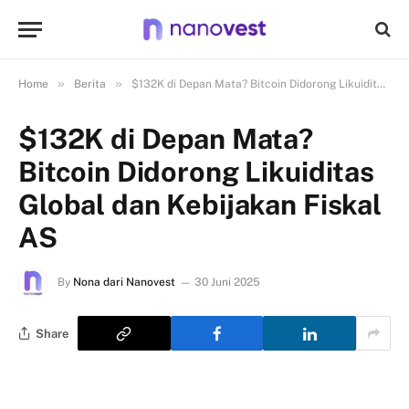
»
»
Home
Berita
$132K di Depan Mata? Bitcoin Didorong Likuiditas Global dan Kebijakan Fiskal AS
$132K di Depan Mata?
Bitcoin Didorong Likuiditas
Global dan Kebijakan Fiskal
AS
By
Nona dari Nanovest
30 Juni 2025
Share