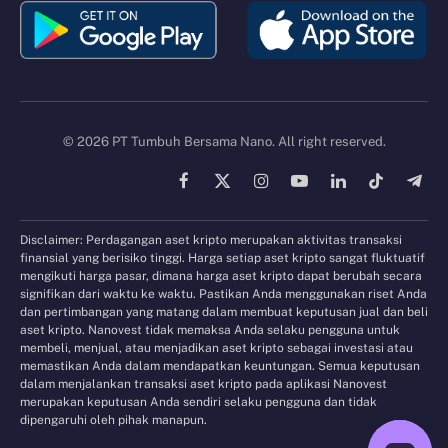
© 2026 PT Tumbuh Bersama Nano. All right reserved.
Facebook
X
Instagram
YouTube
LinkedIn
TikTok
Tele
(Twitter)
Disclaimer: Perdagangan aset kripto merupakan aktivitas transaksi
finansial yang berisiko tinggi. Harga setiap aset kripto sangat fluktuatif
mengikuti harga pasar, dimana harga aset kripto dapat berubah secara
signifikan dari waktu ke waktu. Pastikan Anda menggunakan riset Anda
dan pertimbangan yang matang dalam membuat keputusan jual dan beli
aset kripto. Nanovest tidak memaksa Anda selaku pengguna untuk
membeli, menjual, atau menjadikan aset kripto sebagai investasi atau
memastikan Anda dalam mendapatkan keuntungan. Semua keputusan
dalam menjalankan transaksi aset kripto pada aplikasi Nanovest
merupakan keputusan Anda sendiri selaku pengguna dan tidak
dipengaruhi oleh pihak manapun.