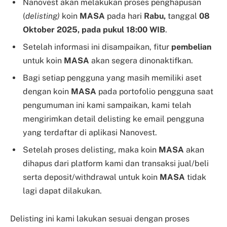
Nanovest akan melakukan proses penghapusan
(
delisting)
koin
MASA
pada hari
Rabu,
tanggal
08
Oktober 2025, pada pukul 18:00 WIB
.
Setelah informasi ini disampaikan, fitur
pembelian
untuk koin
MASA
akan segera dinonaktifkan.
Bagi setiap pengguna yang masih memiliki aset
dengan koin
MASA
pada portofolio pengguna saat
pengumuman ini kami sampaikan, kami telah
mengirimkan detail delisting ke email pengguna
yang terdaftar di aplikasi Nanovest.
Setelah proses delisting, maka koin
MASA
akan
dihapus dari platform kami dan transaksi jual/beli
serta deposit/withdrawal untuk koin
MASA
tidak
lagi dapat dilakukan.
Delisting ini kami lakukan sesuai dengan proses