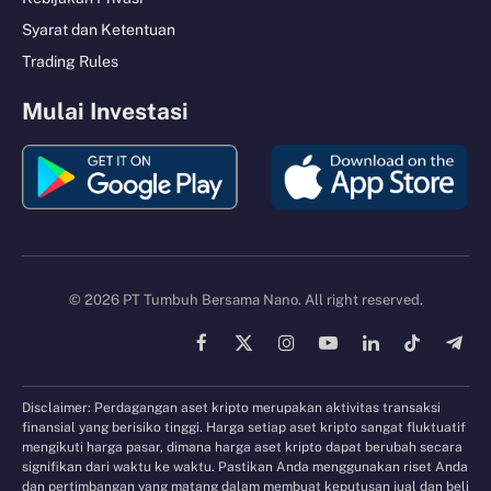
Syarat dan Ketentuan
Trading Rules
Mulai Investasi
© 2026 PT Tumbuh Bersama Nano. All right reserved.
Facebook
X
Instagram
YouTube
LinkedIn
TikTok
Tele
(Twitter)
Disclaimer: Perdagangan aset kripto merupakan aktivitas transaksi
finansial yang berisiko tinggi. Harga setiap aset kripto sangat fluktuatif
mengikuti harga pasar, dimana harga aset kripto dapat berubah secara
signifikan dari waktu ke waktu. Pastikan Anda menggunakan riset Anda
dan pertimbangan yang matang dalam membuat keputusan jual dan beli