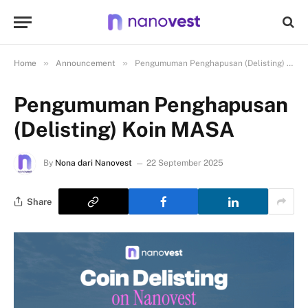
»
»
Home
Announcement
Pengumuman Penghapusan (Delisting) Koin MASA
Pengumuman Penghapusan
(Delisting) Koin MASA
By
Nona dari Nanovest
22 September 2025
Share