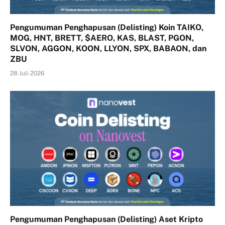
Pengumuman Penghapusan (Delisting) Koin TAIKO,
MOG, HNT, BRETT, $AERO, KAS, BLAST, PGON,
SLVON, AGGON, KOON, LLYON, SPX, BABAON, dan
ZBU
28 Juli 2026
Pengumuman Penghapusan (Delisting) Aset Kripto