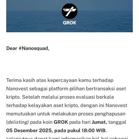
Dear #Nanosquad,
Terima kasih atas kepercayaan kamu terhadap
Nanovest sebagai platform pilihan bertransaksi aset
kripto. Setelah melalui proses evaluasi berkala
terhadap kelayakan aset kripto, dengan ini Nanovest
memutuskan untuk melakukan proses penghapusan
(
delisting)
pada koin
GROK
pada hari
Jumat,
tanggal
05 Desember 2025, pada pukul 18:00 WIB
.
selanjutnya dapat kami informasikan hal-hal sebagai