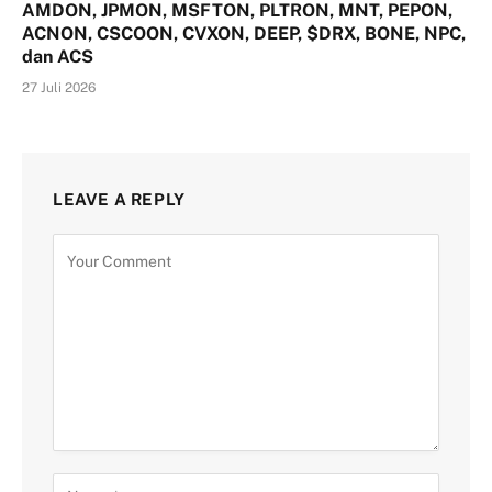
AMDON, JPMON, MSFTON, PLTRON, MNT, PEPON,
ACNON, CSCOON, CVXON, DEEP, $DRX, BONE, NPC,
dan ACS
27 Juli 2026
LEAVE A REPLY