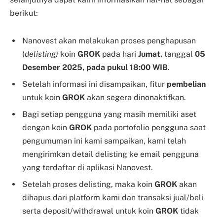
berikut:
Nanovest akan melakukan proses penghapusan
(
delisting)
koin
GROK
pada hari
Jumat,
tanggal
05
Desember 2025, pada pukul 18:00 WIB
.
Setelah informasi ini disampaikan, fitur
pembelian
untuk koin
GROK
akan segera dinonaktifkan.
Bagi setiap pengguna yang masih memiliki aset
dengan koin
GROK
pada portofolio pengguna saat
pengumuman ini kami sampaikan, kami telah
mengirimkan detail delisting ke email pengguna
yang terdaftar di aplikasi Nanovest.
Setelah proses delisting, maka koin
GROK
akan
dihapus dari platform kami dan transaksi jual/beli
serta deposit/withdrawal untuk koin
GROK
tidak