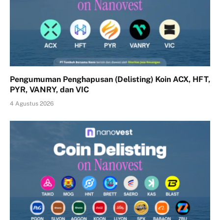
Pengumuman Penghapusan (Delisting) Koin ACX, HFT,
PYR, VANRY, dan VIC
4 Agustus 2026