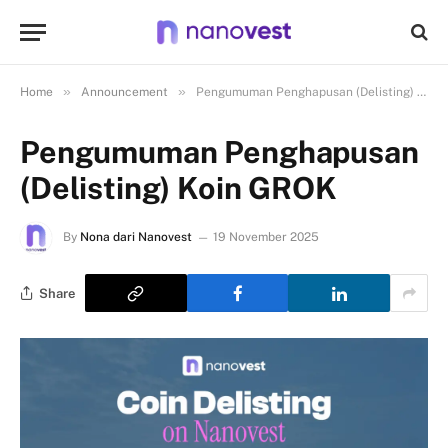
»
»
Home
Announcement
Pengumuman Penghapusan (Delisting) Koin GROK
Pengumuman Penghapusan
(Delisting) Koin GROK
By
Nona dari Nanovest
19 November 2025
Share