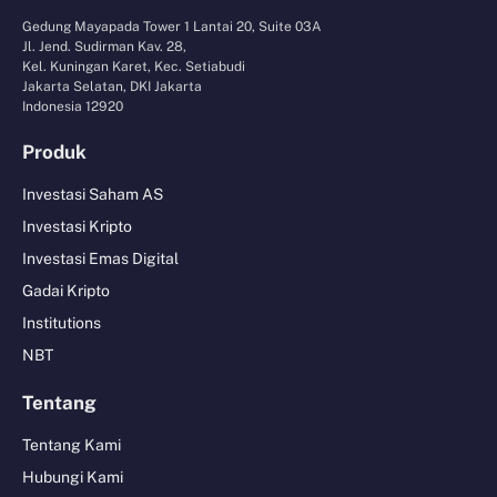
Gedung Mayapada Tower 1 Lantai 20, Suite 03A
Jl. Jend. Sudirman Kav. 28,
Kel. Kuningan Karet, Kec. Setiabudi
Jakarta Selatan, DKI Jakarta
Indonesia 12920
Produk
Investasi Saham AS
Investasi Kripto
Investasi Emas Digital
Gadai Kripto
Institutions
NBT
Tentang
Tentang Kami
Hubungi Kami