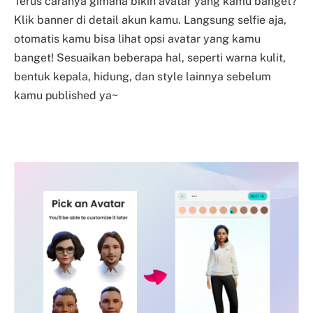
Terus caranya gimana bikin avatar yang kamu banget?
Klik banner di detail akun kamu. Langsung selfie aja,
otomatis kamu bisa lihat opsi avatar yang kamu
banget! Sesuaikan beberapa hal, seperti warna kulit,
bentuk kepala, hidung, dan style lainnya sebelum
kamu published ya~