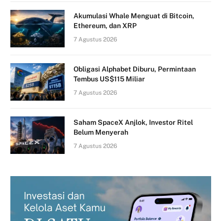
Akumulasi Whale Menguat di Bitcoin,
Ethereum, dan XRP
7 Agustus 2026
Obligasi Alphabet Diburu, Permintaan
Tembus US$115 Miliar
7 Agustus 2026
Saham SpaceX Anjlok, Investor Ritel
Belum Menyerah
7 Agustus 2026