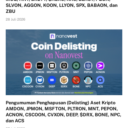
SLVON, AGGON, KOON, LLYON, SPX, BABAON, dan
ZBU
28 Juli 2026
Pengumuman Penghapusan (Delisting) Aset Kripto
AMDON, JPMON, MSFTON, PLTRON, MNT, PEPON,
ACNON, CSCOON, CVXON, DEEP, $DRX, BONE, NPC,
dan ACS