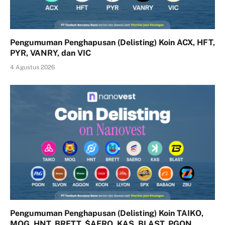
Pengumuman Penghapusan (Delisting) Koin ACX, HFT,
PYR, VANRY, dan VIC
4 Agustus 2026
Pengumuman Penghapusan (Delisting) Koin TAIKO,
MOG, HNT, BRETT, $AERO, KAS, BLAST, PGON,