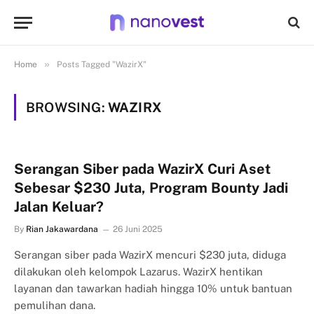
»
Home
Posts Tagged "WazirX"
BROWSING:
WAZIRX
Serangan Siber pada WazirX Curi Aset
Sebesar $230 Juta, Program Bounty Jadi
Jalan Keluar?
By
Rian Jakawardana
26 Juni 2025
Serangan siber pada WazirX mencuri $230 juta, diduga
dilakukan oleh kelompok Lazarus. WazirX hentikan
layanan dan tawarkan hadiah hingga 10% untuk bantuan
pemulihan dana.