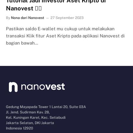
Tutorial Jadi Investor Aset Kripto di
Nanovest 👍🏻
By
Nona dari Nanovest
27 September 2023
Pastikan saldo E-wallet mu cukup untuk melakukan
transaksi Klik fitur Aset Kripto pada aplikasi Nanovest di
bagian bawah…
Gedung Mayapada Tower 1 Lantai 20, Suite 03A
Jl. Jend. Sudirman Kav. 28,
Kel. Kuningan Karet, Kec. Setiabudi
Jakarta Selatan, DKI Jakarta
Indonesia 12920