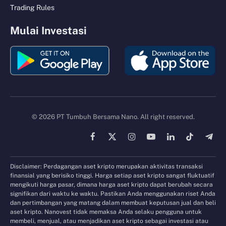
Trading Rules
Mulai Investasi
© 2026 PT Tumbuh Bersama Nano. All right reserved.
Facebook
X
Instagram
YouTube
LinkedIn
TikTok
Tele
(Twitter)
Disclaimer: Perdagangan aset kripto merupakan aktivitas transaksi
finansial yang berisiko tinggi. Harga setiap aset kripto sangat fluktuatif
mengikuti harga pasar, dimana harga aset kripto dapat berubah secara
signifikan dari waktu ke waktu. Pastikan Anda menggunakan riset Anda
dan pertimbangan yang matang dalam membuat keputusan jual dan beli
aset kripto. Nanovest tidak memaksa Anda selaku pengguna untuk
membeli, menjual, atau menjadikan aset kripto sebagai investasi atau