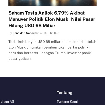
Saham Tesla Anjlok 6,79% Akibat
Manuver Politik Elon Musk, Nilai Pasar
Hilang USD 68 Miliar
By
Nona dari Nanovest
14 Juli 2025
Tesla kehilangan USD 68 miliar dalam sehari setelah
Elon Musk umumkan pembentukan partai politik
baru dan berseteru dengan Trump. Investor panik,
pasar gelisah.
Tentang
 Saham AS
Tentang Kami