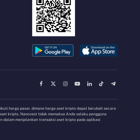
Facebook
X
Instagram
YouTube
LinkedIn
TikTok
Telegram
(Twitter)
gikuti harga pasar, dimana harga aset kripto dapat berubah secara
 aset kripto. Nanovest tidak memaksa Anda selaku pengguna
 dalam menjalankan transaksi aset kripto pada aplikasi