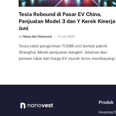
Tesla Rebound di Pasar EV China,
Penjualan Model 3 dan Y Kerek Kinerja
Juni
By
Nona dari Nanovest
14 Juli 2025
Tesla catat pengiriman 71.599 unit berkat pabrik
Shanghai. Meski penjualan bangkit, tekanan dari
pemain lokal dan harga EV murah terus membayangi.
Produk
Investasi