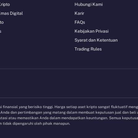
Kripto
Hubungi Kami
Emas Digital
Karir
to
FAQs
s
Kebijakan Privasi
Syarat dan Ketentuan
Trading Rules
 finansial yang berisiko tinggi. Harga setiap aset kripto sangat fluktuatif men
et Anda dan pertimbangan yang matang dalam membuat keputusan jual dan beli
vestasi atau memastikan Anda dalam mendapatkan keuntungan. Semua keputusan
 tidak dipengaruhi oleh pihak manapun.