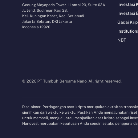
Investasi 
Gedung Mayapada Tower 1 Lantai 20, Suite 03A
Jl. Jend. Sudirman Kav. 28,
Investasi 
Kel. Kuningan Karet, Kec. Setiabudi
Jakarta Selatan, DKI Jakarta
Gadai Krip
Indonesia 12920
Institution
NBT
© 2026 PT Tumbuh Bersama Nano. All right reserved.
Disclaimer: Perdagangan aset kripto merupakan aktivitas transaksi
signifikan dari waktu ke waktu. Pastikan Anda menggunakan ris
untuk membeli, menjual, atau menjadikan aset kripto sebagai in
Nanovest merupakan keputusan Anda sendiri selaku pengguna dan