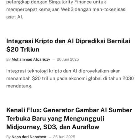
pelengkap dengan Singularity Finance untuk
mempercepat kemajuan Web3 dengan men-tokenisasi
aset AI.
Integrasi Kripto dan AI Diprediksi Bernilai
$20 Triliun
By
Mohammad Alparidzy
26 Juni 2025
Integrasi teknologi kripto dan AI diproyeksikan akan
menambah $20 triliun pada ekonomi global di tahun 2030
mendatang.
Kenali Flux: Generator Gambar AI Sumber
Terbuka Baru yang Mengungguli
Midjourney, SD3, dan Auraflow
By
Nona dari Nanovest
26 Juni 2025