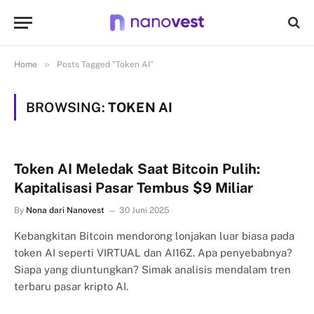
»
Home
Posts Tagged "Token AI"
BROWSING:
TOKEN AI
Token AI Meledak Saat Bitcoin Pulih:
Kapitalisasi Pasar Tembus $9 Miliar
By
Nona dari Nanovest
30 Juni 2025
Kebangkitan Bitcoin mendorong lonjakan luar biasa pada
token AI seperti VIRTUAL dan AI16Z. Apa penyebabnya?
Siapa yang diuntungkan? Simak analisis mendalam tren
terbaru pasar kripto AI.