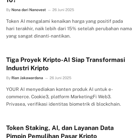
10?
By
Nona dari Nanovest
26 Juni 2025
Token AI mengalami kenaikan harga yang positif pada
hari terakhir, naik lebih dari 15% setelah perubahan nama
yang sangat dinanti-nantikan.
Tiga Proyek Kripto-AI Siap Transformasi
Industri Kripto
By
Rian Jakawardana
26 Juni 2025
YOUR AI menyediakan konten produk AI untuk e-
commerce. Cookie3, platform MarketingFi Web3.
Privasea, verifikasi identitas biometrik di blockchain.
Token Staking, AI, dan Layanan Data
Pimpin Pemulihan Pasar Kripto