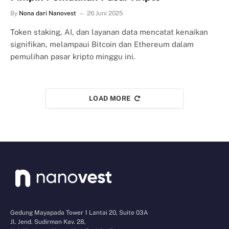
By
Nona dari Nanovest
26 Juni 2025
Token staking, AI, dan layanan data mencatat kenaikan
signifikan, melampaui Bitcoin dan Ethereum dalam
pemulihan pasar kripto minggu ini.
LOAD MORE
Gedung Mayapada Tower 1 Lantai 20, Suite 03A
Jl. Jend. Sudirman Kav. 28,