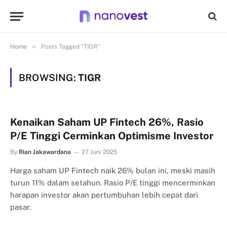
»
Home
Posts Tagged "TIGR"
BROWSING:
TIGR
Kenaikan Saham UP Fintech 26%, Rasio
P/E Tinggi Cerminkan Optimisme Investor
By
Rian Jakawardana
27 Juni 2025
Harga saham UP Fintech naik 26% bulan ini, meski masih
turun 11% dalam setahun. Rasio P/E tinggi mencerminkan
harapan investor akan pertumbuhan lebih cepat dari
pasar.