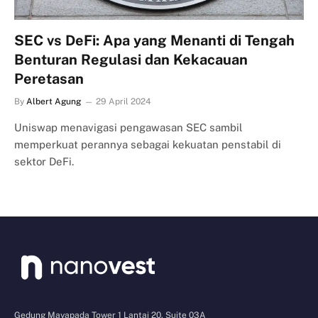
SEC vs DeFi: Apa yang Menanti di Tengah
Benturan Regulasi dan Kekacauan
Peretasan
By
Albert Agung
29 April 2024
Uniswap menavigasi pengawasan SEC sambil
memperkuat perannya sebagai kekuatan penstabil di
sektor DeFi.
Gedung Mayapada Tower 1 Lantai 20, Suite 03A