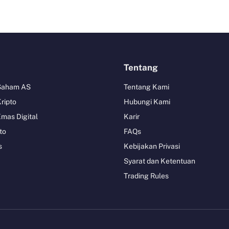
Tentang
 Saham AS
Tentang Kami
Kripto
Hubungi Kami
Emas Digital
Karir
to
FAQs
s
Kebijakan Privasi
Syarat dan Ketentuan
Trading Rules