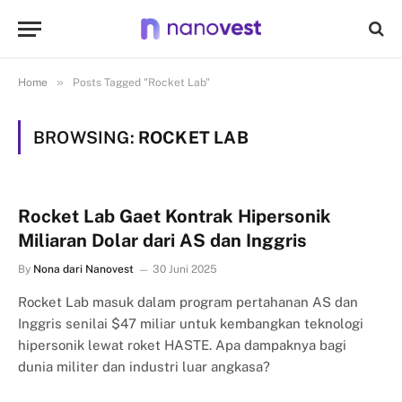
»
Home
Posts Tagged "Rocket Lab"
BROWSING:
ROCKET LAB
Rocket Lab Gaet Kontrak Hipersonik
Miliaran Dolar dari AS dan Inggris
By
Nona dari Nanovest
30 Juni 2025
Rocket Lab masuk dalam program pertahanan AS dan
Inggris senilai $47 miliar untuk kembangkan teknologi
hipersonik lewat roket HASTE. Apa dampaknya bagi
dunia militer dan industri luar angkasa?