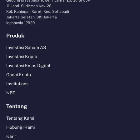
Gedung Mayapada Tower 1 Lantai 20, Suite 03A
Jl. Jend. Sudirman Kav. 28,
Kel. Kuningan Karet, Kec. Setiabudi
Jakarta Selatan, DKI Jakarta
Indonesia 12920
Produk
Investasi Saham AS
Investasi Kripto
Investasi Emas Digital
Gadai Kripto
Institutions
NBT
Tentang
Tentang Kami
Hubungi Kami
Karir