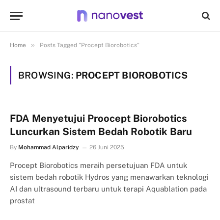
»
Home
Posts Tagged "Procept Biorobotics"
BROWSING:
PROCEPT BIOROBOTICS
FDA Menyetujui Proocept Biorobotics
Luncurkan Sistem Bedah Robotik Baru
By
Mohammad Alparidzy
26 Juni 2025
Procept Biorobotics meraih persetujuan FDA untuk
sistem bedah robotik Hydros yang menawarkan teknologi
AI dan ultrasound terbaru untuk terapi Aquablation pada
prostat