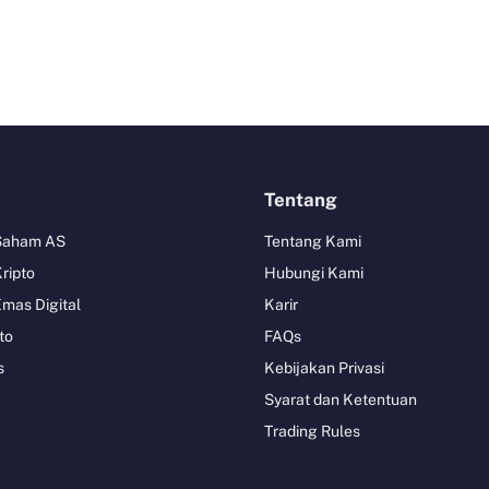
Tentang
 Saham AS
Tentang Kami
Kripto
Hubungi Kami
Emas Digital
Karir
to
FAQs
s
Kebijakan Privasi
Syarat dan Ketentuan
Trading Rules