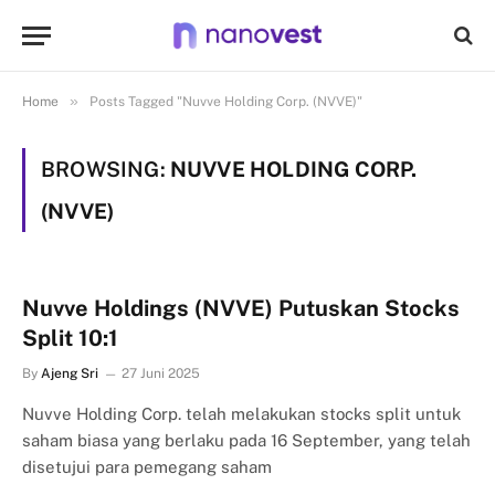
»
Home
Posts Tagged "Nuvve Holding Corp. (NVVE)"
BROWSING:
NUVVE HOLDING CORP.
(NVVE)
Nuvve Holdings (NVVE) Putuskan Stocks
Split 10:1
By
Ajeng Sri
27 Juni 2025
Nuvve Holding Corp. telah melakukan stocks split untuk
saham biasa yang berlaku pada 16 September, yang telah
disetujui para pemegang saham