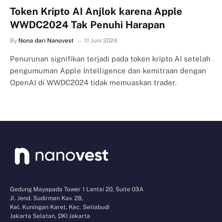
Token Kripto AI Anjlok karena Apple
WWDC2024 Tak Penuhi Harapan
By
Nona dari Nanovest
11 Juni 2024
Penurunan signifikan terjadi pada token kripto AI setelah
pengumuman Apple Intelligence dan kemitraan dengan
OpenAI di WWDC2024 tidak memuaskan trader.
Gedung Mayapada Tower 1 Lantai 20, Suite 03A
Jl. Jend. Sudirman Kav. 28,
Kel. Kuningan Karet, Kec. Setiabudi
Jakarta Selatan, DKI Jakarta