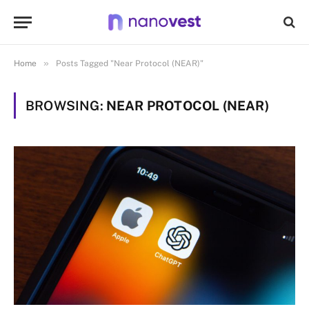
»
Home
Posts Tagged "Near Protocol (NEAR)"
BROWSING:
NEAR PROTOCOL (NEAR)