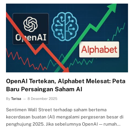
OpenAI Tertekan, Alphabet Melesat: Peta
Baru Persaingan Saham AI
By
Tarisa
8 Desember 2025
Sentimen Wall Street terhadap saham bertema
kecerdasan buatan (AI) mengalami pergeseran besar di
penghujung 2025. Jika sebelumnya OpenAI — rumah…