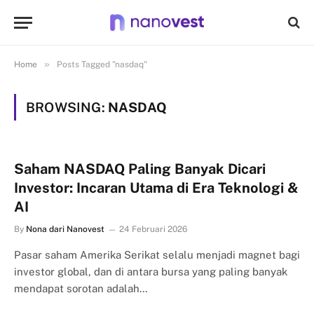
»
Home
Posts Tagged "nasdaq"
BROWSING:
NASDAQ
Saham NASDAQ Paling Banyak Dicari
Investor: Incaran Utama di Era Teknologi &
AI
By
Nona dari Nanovest
24 Februari 2026
Pasar saham Amerika Serikat selalu menjadi magnet bagi
investor global, dan di antara bursa yang paling banyak
mendapat sorotan adalah…