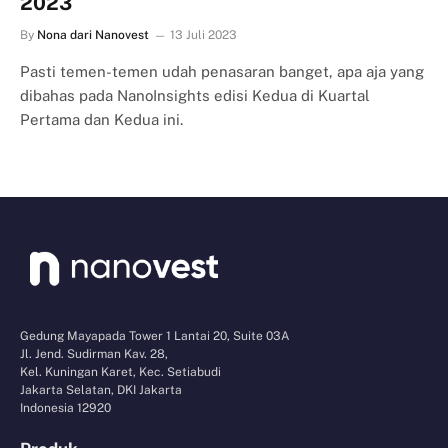
2023
By
Nona dari Nanovest
13 Juli 2023
Pasti temen-temen udah penasaran banget, apa aja yang
dibahas pada NanoInsights edisi Kedua di Kuartal
Pertama dan Kedua ini.
Gedung Mayapada Tower 1 Lantai 20, Suite 03A
Jl. Jend. Sudirman Kav. 28,
Kel. Kuningan Karet, Kec. Setiabudi
Jakarta Selatan, DKI Jakarta
Indonesia 12920