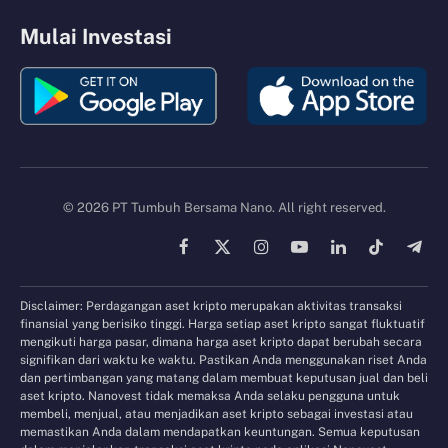
Mulai Investasi
© 2026 PT Tumbuh Bersama Nano. All right reserved.
Facebook
X
Instagram
YouTube
LinkedIn
TikTok
Tele
(Twitter)
Disclaimer: Perdagangan aset kripto merupakan aktivitas transaksi
finansial yang berisiko tinggi. Harga setiap aset kripto sangat fluktuatif
mengikuti harga pasar, dimana harga aset kripto dapat berubah secara
signifikan dari waktu ke waktu. Pastikan Anda menggunakan riset Anda
dan pertimbangan yang matang dalam membuat keputusan jual dan beli
aset kripto. Nanovest tidak memaksa Anda selaku pengguna untuk
membeli, menjual, atau menjadikan aset kripto sebagai investasi atau
memastikan Anda dalam mendapatkan keuntungan. Semua keputusan