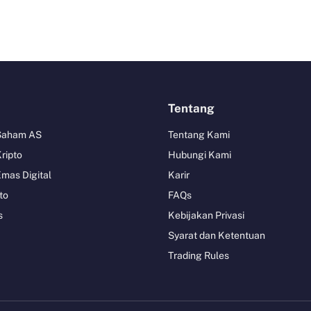
Tentang
 Saham AS
Tentang Kami
Kripto
Hubungi Kami
Emas Digital
Karir
to
FAQs
s
Kebijakan Privasi
Syarat dan Ketentuan
Trading Rules