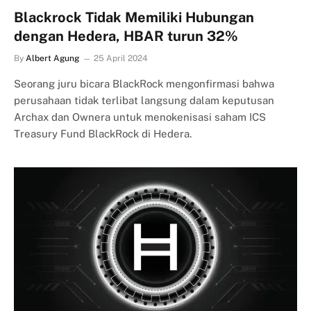
Blackrock Tidak Memiliki Hubungan
dengan Hedera, HBAR turun 32%
By
Albert Agung
25 April 2024
Seorang juru bicara BlackRock mengonfirmasi bahwa
perusahaan tidak terlibat langsung dalam keputusan
Archax dan Ownera untuk menokenisasi saham ICS
Treasury Fund BlackRock di Hedera.