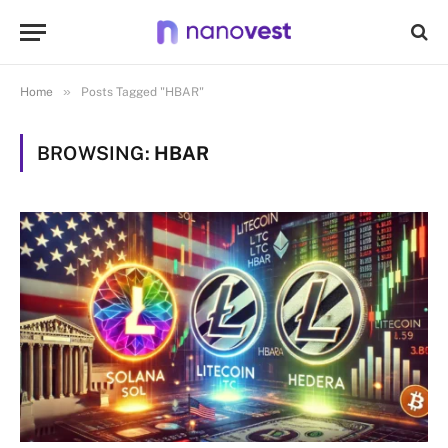
»
Home
Posts Tagged "HBAR"
BROWSING:
HBAR