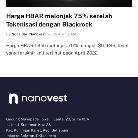
Harga HBAR melonjak 75% setelah
Tokenisasi dengan Blackrock
By
Nona dari Nanovest
24 April 2024
Harga HBAR telah melonjak 75% menjadi $0,1646, level
yang terakhir kali terlihat pada April 2022.
Gedung Mayapada Tower 1 Lantai 20, Suite 03A
Jl. Jend. Sudirman Kav. 28,
Kel. Kuningan Karet, Kec. Setiabudi
Jakarta Selatan, DKI Jakarta