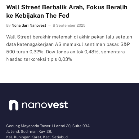
Wall Street Berbalik Arah, Fokus Beralih
ke Kebijakan The Fed
By
Nona dari Nanovest
8 September 2025
Wall Street berakhir melemah di akhir pekan lalu setelah
data ketenagakerjaan AS memukul sentimen pasar. S&P
500 turun 0,32%, Dow Jones anjlok 0,48%, sementara
Nasdaq terkoreksi tipis 0,03%
Gedung Mayapada Tower 1 Lantai 20, Suite 03A
Jl. Jend. Sudirman Kav. 28,
Kel. Kuningan Karet, Kec. Setiabudi