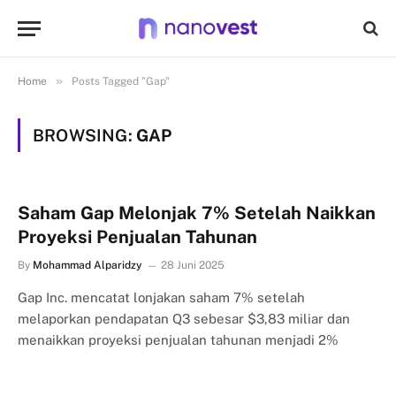
»
Home
Posts Tagged "Gap"
BROWSING:
GAP
Saham Gap Melonjak 7% Setelah Naikkan
Proyeksi Penjualan Tahunan
By
Mohammad Alparidzy
28 Juni 2025
Gap Inc. mencatat lonjakan saham 7% setelah
melaporkan pendapatan Q3 sebesar $3,83 miliar dan
menaikkan proyeksi penjualan tahunan menjadi 2%