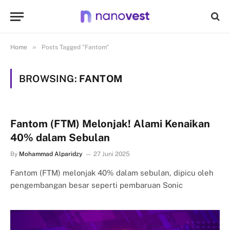
»
Home
Posts Tagged "Fantom"
BROWSING:
FANTOM
Fantom (FTM) Melonjak! Alami Kenaikan
40% dalam Sebulan
By
Mohammad Alparidzy
27 Juni 2025
Fantom (FTM) melonjak 40% dalam sebulan, dipicu oleh
pengembangan besar seperti pembaruan Sonic