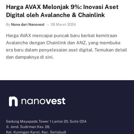
Harga AVAX Melonjak 9%: Inovasi Aset
Digital oleh Avalanche & Chainlink
By
Nona dari Nanovest
26 Maret 2024
Harga AVAX mencapai puncak baru berkat kemitraan
Avalanche dengan Chainlink dan ANZ, yang membuka
era baru dalam penyelesaian aset digital. Temukan detail
dan dampaknya di sini.
Gedung Mayapada Tower 1 Lantai 20, Suite 03A
Jl. Jend. Sudirman Kav. 28,
Kel. Kuningan Karet, Kec. Setiabudi