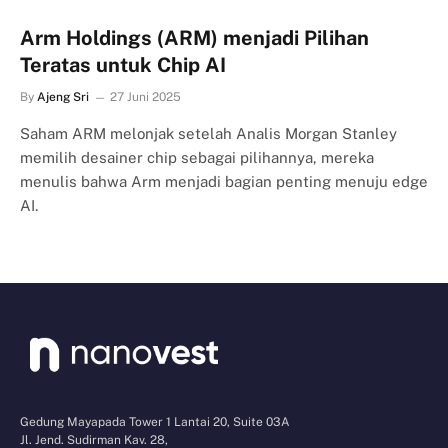
Arm Holdings (ARM) menjadi Pilihan
Teratas untuk Chip AI
By
Ajeng Sri
27 Juni 2025
Saham ARM melonjak setelah Analis Morgan Stanley
memilih desainer chip sebagai pilihannya, mereka
menulis bahwa Arm menjadi bagian penting menuju edge
AI.
Gedung Mayapada Tower 1 Lantai 20, Suite 03A
Jl. Jend. Sudirman Kav. 28,