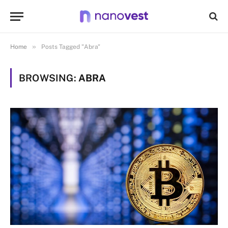
»
Home
Posts Tagged "Abra"
BROWSING:
ABRA