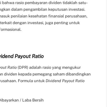
bahwa rasio pembayaran dividen tidaklah satu-
angkan dalam pengambilan keputusan investasi.
masuk penilaian kesehatan finansial perusahaan,
terkait dengan investasi, juga penting untuk
formasional.
vidend Payout Ratio
yout Ratio
(DPR) adalah rasio yang mengukur
an dividen kepada pemegang saham dibandingkan
erusahaan. Formula untuk
Dividend Payout Ratio
Dibayarkan / Laba Bersih