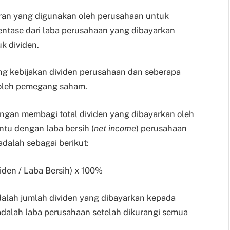
ran yang digunakan oleh perusahaan untuk
ntase dari laba perusahaan yang dibayarkan
k dividen.
ng kebijakan dividen perusahaan dan seberapa
 oleh pemegang saham.
ngan membagi total dividen yang dibayarkan oleh
ntu dengan laba bersih (
net income
) perusahaan
dalah sebagai berikut:
iden / Laba Bersih) x 100%
adalah jumlah dividen yang dibayarkan kepada
dalah laba perusahaan setelah dikurangi semua