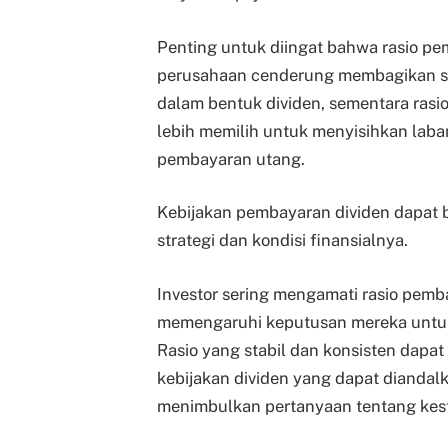
Penting untuk diingat bahwa rasio p
perusahaan cenderung membagikan s
dalam bentuk dividen, sementara ra
lebih memilih untuk menyisihkan laba
pembayaran utang.
Kebijakan pembayaran dividen dapat b
strategi dan kondisi finansialnya.
Investor sering mengamati rasio pemba
memengaruhi keputusan mereka unt
Rasio yang stabil dan konsisten dapa
kebijakan dividen yang dapat diandalk
menimbulkan pertanyaan tentang kesta