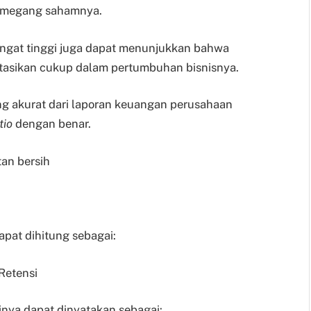
emegang sahamnya.
ngat tinggi juga dapat menunjukkan bahwa
tasikan cukup dalam pertumbuhan bisnisnya.
g akurat dari laporan keuangan perusahaan
tio
dengan benar.
an bersih
apat dihitung sebagai:
Retensi
inya dapat dinyatakan sebagai: