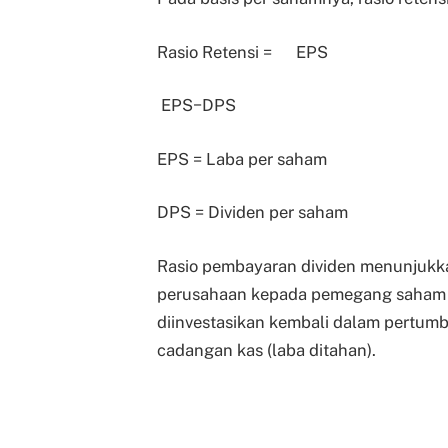
Rasio Retensi =
EPS
EPS−DPS
EPS = Laba per saham
DPS = Dividen per saham
Rasio pembayaran dividen menunjukk
perusahaan kepada pemegang saham v
diinvestasikan kembali dalam pertum
cadangan kas (laba ditahan).