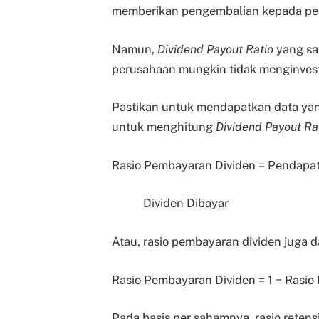
memberikan pengembalian kepada p
Namun,
Dividend Payout Ratio
yang sa
perusahaan mungkin tidak menginves
Pastikan untuk mendapatkan data yan
untuk menghitung
Dividend Payout Ra
Rasio Pembayaran Dividen =
Pendapat
Dividen Dibayar
Atau, rasio pembayaran dividen juga d
Rasio Pembayaran Dividen = 1 − Rasio 
Pada basis per sahamnya, rasio retens