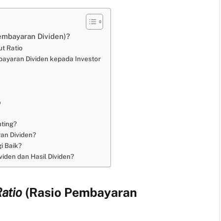
Pembayaran Dividen)?
t Ratio
bayaran Dividen kepada Investor
o
ting?
an Dividen?
i Baik?
iden dan Hasil Dividen?
atio
(Rasio Pembayaran