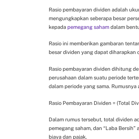
Rasio pembayaran dividen adalah uku
mengungkapkan seberapa besar perse
kepada
pemegang saham
dalam bentu
Rasio ini memberikan gambaran tenta
besar dividen yang dapat diharapkan
Rasio pembayaran dividen dihitung de
perusahaan dalam suatu periode terte
dalam periode yang sama. Rumusnya a
Rasio Pembayaran Dividen = (Total Div
Dalam rumus tersebut, total dividen 
pemegang saham, dan “Laba Bersih” a
biaya dan pajak.