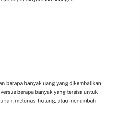
an berapa banyak uang yang dikembalikan
ersus berapa banyak yang tersisa untuk
buhan, melunasi hutang, atau menambah