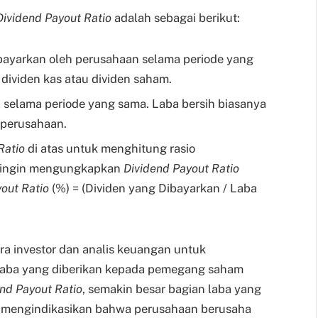
Dividend Payout Ratio
adalah sebagai berikut:
bayarkan oleh perusahaan selama periode yang
 dividen kas atau dividen saham.
 selama periode yang sama. Laba bersih biasanya
 perusahaan.
Ratio
di atas untuk menghitung rasio
ka ingin mengungkapkan
Dividend Payout Ratio
yout Ratio
(%) = (Dividen yang Dibayarkan / Laba
ra investor dan analis keuangan untuk
 laba yang diberikan kepada pemegang saham
nd Payout Ratio
, semakin besar bagian laba yang
sa mengindikasikan bahwa perusahaan berusaha