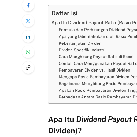
Daftar Isi
Apa Itu Dividend Payout Ratio (Rasio 
Formula dan Perhitungan Dividend Payou
Apa yang Diberitahukan oleh Rasio Pem
Keberlanjutan Dividen
Dividen Spesifik Industri
Cara Menghitung Payout Ratio di Excel
Contoh Cara Menggunakan Payout Rati
Pembayaran Dividen vs. Hasil Dividen
Mengapa Rasio Pembayaran Dividen Pen
Bagaimana Menghitung Rasio Pembayar
Apakah Rasio Pembayaran Dividen Tingg
Perbedaan Antara Rasio Pembayaran Div
Apa Itu
Dividend Payout R
Dividen)?