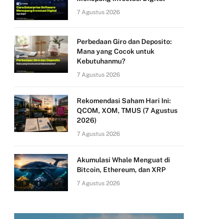
7 Agustus 2026
Perbedaan Giro dan Deposito:
Mana yang Cocok untuk
Kebutuhanmu?
7 Agustus 2026
Rekomendasi Saham Hari Ini:
QCOM, XOM, TMUS (7 Agustus
2026)
7 Agustus 2026
Akumulasi Whale Menguat di
Bitcoin, Ethereum, dan XRP
7 Agustus 2026