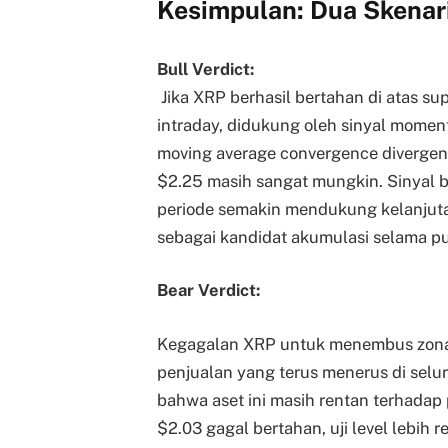
Kesimpulan: Dua Skenar
Bull Verdict:
Jika XRP berhasil bertahan di atas su
intraday, didukung oleh sinyal momen
moving average convergence diverge
$2.25 masih sangat mungkin. Sinyal b
periode semakin mendukung kelanjut
sebagai kandidat akumulasi selama pu
Bear Verdict:
Kegagalan XRP untuk menembus zona r
penjualan yang terus menerus di sel
bahwa aset ini masih rentan terhadap p
$2.03 gagal bertahan, uji level lebih