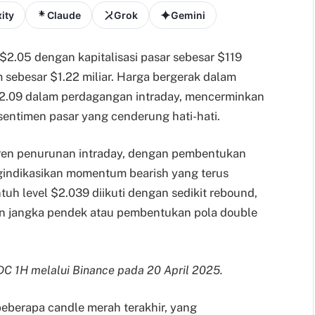
ity
Claude
Grok
Gemini
$2.05 dengan kapitalisasi pasar sebesar $119
 sebesar $1.22 miliar. Harga bergerak dalam
$2.09 dalam perdagangan intraday, mencerminkan
 sentimen pasar yang cenderung hati-hati.
tren penurunan intraday, dengan pembentukan
gindikasikan momentum bearish yang terus
tuh level $2.039 diikuti dengan sedikit rebound,
n jangka pendek atau pembentukan pola double
C 1H melalui Binance pada 20 April 2025.
eberapa candle merah terakhir, yang