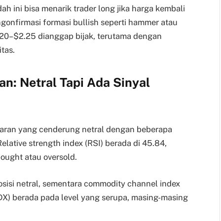
ndah ini bisa menarik trader long jika harga kembali
onfirmasi formasi bullish seperti hammer atau
$2.20–$2.25 dianggap bijak, terutama dengan
itas.
an: Netral Tapi Ada Sinyal
ran yang cenderung netral dengan beberapa
elative strength index (RSI) berada di 45.84,
ought atau oversold.
osisi netral, sementara commodity channel index
ADX) berada pada level yang serupa, masing-masing