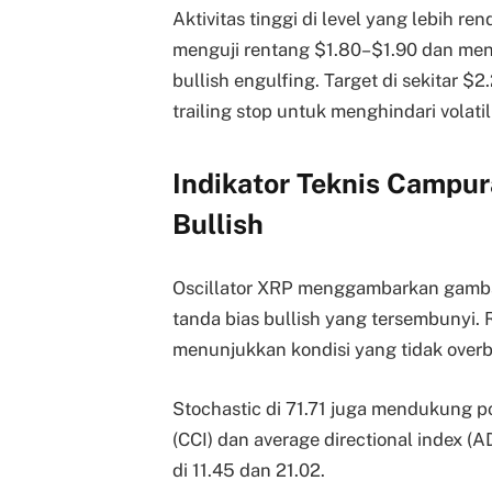
Aktivitas tinggi di level yang lebih re
menguji rentang $1.80–$1.90 dan meng
bullish engulfing. Target di sekitar 
trailing stop untuk menghindari volatil
Indikator Teknis Campur
Bullish
Oscillator XRP menggambarkan gamba
tanda bias bullish yang tersembunyi. R
menunjukkan kondisi yang tidak overb
Stochastic di 71.71 juga mendukung p
(CCI) dan average directional index (
di 11.45 dan 21.02.