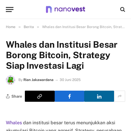
»
»
Home
Berita
Whales dan Institusi Besar Borong Bitcoin, Strategy Siap Investasi Lagi
Whales dan Institusi Besar
Borong Bitcoin, Strategy
Siap Investasi Lagi
By
Rian Jakawardana
30 Juni 2025
Share
Whales
dan institusi besar terus menunjukkan aksi
akumulasi Bitcoin yang agresif. Strategy, perusahaan