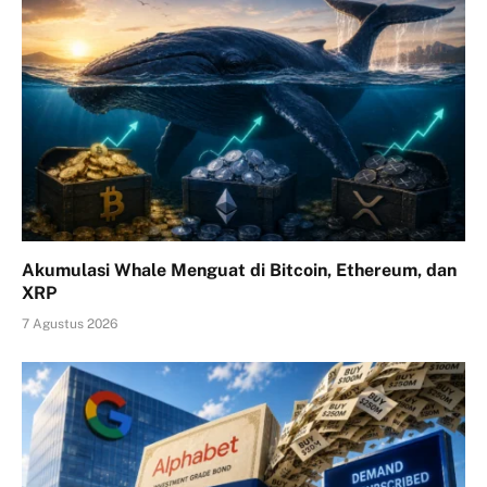
Akumulasi Whale Menguat di Bitcoin, Ethereum, dan
XRP
7 Agustus 2026