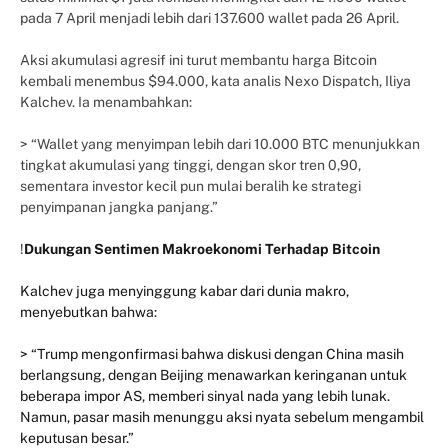
pada 7 April menjadi lebih dari 137.600 wallet pada 26 April.
Aksi akumulasi agresif ini turut membantu harga Bitcoin
kembali menembus $94.000, kata analis Nexo Dispatch, Iliya
Kalchev. Ia menambahkan:
> “Wallet yang menyimpan lebih dari 10.000 BTC menunjukkan
tingkat akumulasi yang tinggi, dengan skor tren 0,90,
sementara investor kecil pun mulai beralih ke strategi
penyimpanan jangka panjang.”
!
Dukungan Sentimen Makroekonomi Terhadap Bitcoin
Kalchev juga menyinggung kabar dari dunia makro,
menyebutkan bahwa:
> “Trump mengonfirmasi bahwa diskusi dengan China masih
berlangsung, dengan Beijing menawarkan keringanan untuk
beberapa impor AS, memberi sinyal nada yang lebih lunak.
Namun, pasar masih menunggu aksi nyata sebelum mengambil
keputusan besar.”