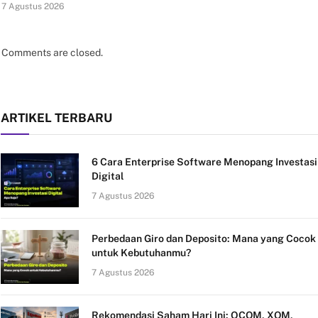
7 Agustus 2026
Comments are closed.
ARTIKEL TERBARU
6 Cara Enterprise Software Menopang Investasi
Digital
7 Agustus 2026
Perbedaan Giro dan Deposito: Mana yang Cocok
untuk Kebutuhanmu?
7 Agustus 2026
Rekomendasi Saham Hari Ini: QCOM, XOM,