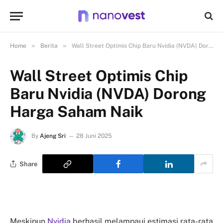
»
»
Home
Berita
Wall Street Optimis Chip Baru Nvidia (NVDA) Dorong Harga Saham Naik
Wall Street Optimis Chip
Baru Nvidia (NVDA) Dorong
Harga Saham Naik
By
Ajeng Sri
28 Juni 2025
Share
Meskipun
Nvidia
berhasil melampaui estimasi rata-rata