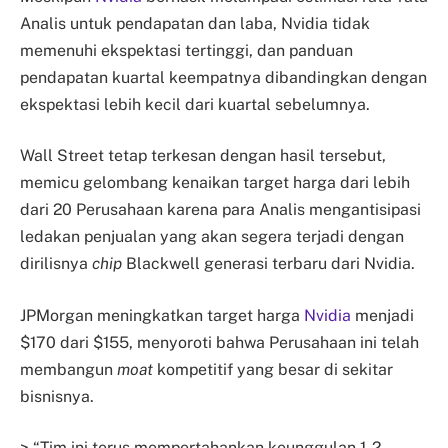
Analis untuk pendapatan dan laba, Nvidia tidak
memenuhi ekspektasi tertinggi, dan panduan
pendapatan kuartal keempatnya dibandingkan dengan
ekspektasi lebih kecil dari kuartal sebelumnya.
Wall Street tetap terkesan dengan hasil tersebut,
memicu gelombang kenaikan target harga dari lebih
dari 20 Perusahaan karena para Analis mengantisipasi
ledakan penjualan yang akan segera terjadi dengan
dirilisnya
chip
Blackwell generasi terbaru dari Nvidia.
JPMorgan meningkatkan target harga
Nvidia
menjadi
$170 dari $155, menyoroti bahwa Perusahaan ini telah
membangun
moat
kompetitif yang besar di sekitar
bisnisnya.
> “Tim ini terus mempertahankan keunggulan 1-2