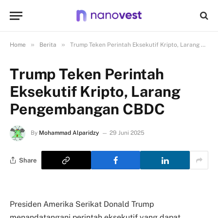
»
»
Home
Berita
Trump Teken Perintah Eksekutif Kripto, Larang Pengembangan CBDC
Trump Teken Perintah
Eksekutif Kripto, Larang
Pengembangan CBDC
By
Mohammad Alparidzy
29 Juni 2025
Share
Presiden Amerika Serikat Donald Trump
menandatangani perintah eksekutif yang dapat