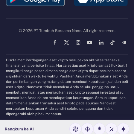
© 2026 PT Tumbuh Bersama Nano. All right reserved.
Facebook
X
Instagram
YouTube
LinkedIn
TikTok
Tele
(Twitter)
Disclaimer: Perdagangan aset kripto merupakan aktivitas transaksi
finansial yang berisiko tinggi. Harga setiap aset kripto sangat fluktuatif
mengikuti harga pasar, dimana harga aset kripto dapat berubah secara
signifikan dari waktu ke waktu. Pastikan Anda menggunakan riset Anda
dan pertimbangan yang matang dalam membuat keputusan jual dan beli
aset kripto. Nanovest tidak memaksa Anda selaku pengguna untuk
membeli, menjual, atau menjadikan aset kripto sebagai investasi atau
memastikan Anda dalam mendapatkan keuntungan. Semua keputusan
dalam menjalankan transaksi aset kripto pada aplikasi Nanovest
merupakan keputusan Anda sendiri selaku pengguna dan tidak
dipengaruhi oleh pihak manapun.
Rangkum ke AI