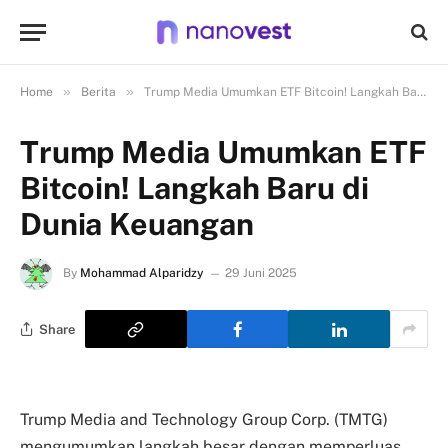
»
»
Home
Berita
Trump Media Umumkan ETF Bitcoin! Langkah Baru di Dunia Keuangan
Trump Media Umumkan ETF
Bitcoin! Langkah Baru di
Dunia Keuangan
By
Mohammad Alparidzy
29 Juni 2025
Share
Trump Media and Technology Group Corp. (TMTG)
mengumumkan langkah besar dengan memperluas