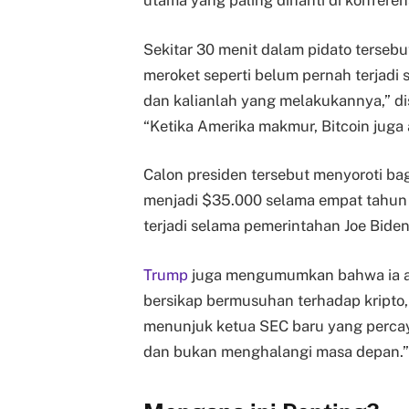
utama yang paling dinanti di konferens
Sekitar 30 menit dalam pidato tersebu
meroket seperti belum pernah terjadi
dan kalianlah yang melakukannya,” di
“Ketika Amerika makmur, Bitcoin juga
Calon presiden tersebut menyoroti ba
menjadi $35.000 selama empat tahun m
terjadi selama pemerintahan Joe Bide
Trump
juga mengumumkan bahwa ia a
bersikap bermusuhan terhadap kripto
menunjuk ketua SEC baru yang perc
dan bukan menghalangi masa depan.”