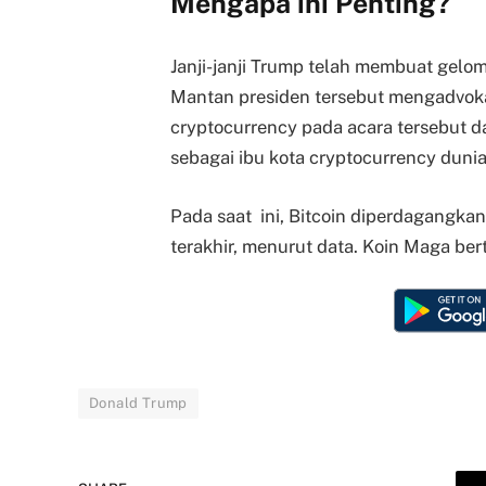
Mengapa ini Penting?
Janji-janji Trump telah membuat gelo
Mantan presiden tersebut mengadvoka
cryptocurrency pada acara tersebut
sebagai ibu kota cryptocurrency dunia
Pada saat ini, Bitcoin diperdagangka
terakhir, menurut data. Koin Maga 
Donald Trump