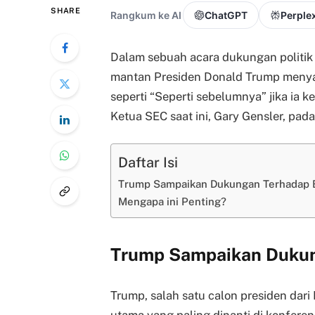
SHARE
Rangkum ke AI
ChatGPT
Perplex
Dalam sebuah acara dukungan politik
mantan Presiden Donald Trump men
seperti “Seperti sebelumnya” jika ia 
Ketua SEC saat ini, Gary Gensler, pad
Daftar Isi
Trump Sampaikan Dukungan Terhadap B
Mengapa ini Penting?
Trump Sampaikan Dukun
Trump, salah satu calon presiden dari