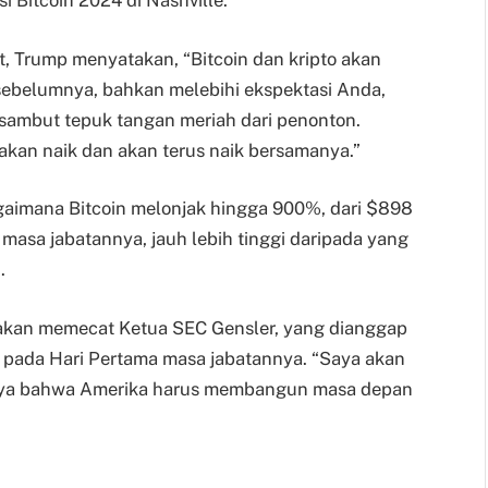
i Bitcoin 2024 di Nashville.
t, Trump menyatakan, “Bitcoin dan kripto akan
 sebelumnya, bahkan melebihi ekspektasi Anda,
sambut tepuk tangan meriah dari penonton.
 akan naik dan akan terus naik bersamanya.”
gaimana Bitcoin melonjak hingga 900%, dari $898
asa jabatannya, jauh lebih tinggi daripada yang
n.
kan memecat Ketua SEC Gensler, yang dianggap
, pada Hari Pertama masa jabatannya. “Saya akan
aya bahwa Amerika harus membangun masa depan