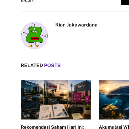
SHARE.
Rian Jakawardana
RELATED
POSTS
Rekomendasi Saham Hari Ini:
Akumulasi Wh