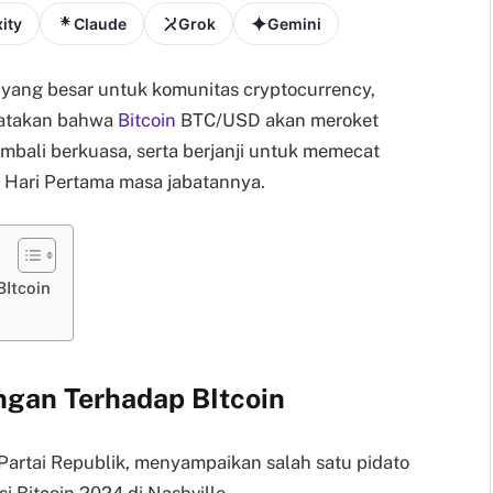
ity
Claude
Grok
Gemini
 yang besar untuk komunitas cryptocurrency,
yatakan bahwa
Bitcoin
BTC/USD akan meroket
kembali berkuasa, serta berjanji untuk memecat
a Hari Pertama masa jabatannya.
Itcoin
gan Terhadap BItcoin
 Partai Republik, menyampaikan salah satu pidato