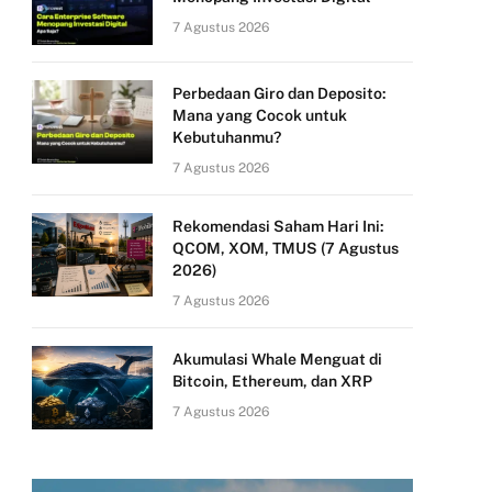
7 Agustus 2026
Perbedaan Giro dan Deposito:
Mana yang Cocok untuk
Kebutuhanmu?
7 Agustus 2026
Rekomendasi Saham Hari Ini:
QCOM, XOM, TMUS (7 Agustus
2026)
7 Agustus 2026
Akumulasi Whale Menguat di
Bitcoin, Ethereum, dan XRP
7 Agustus 2026