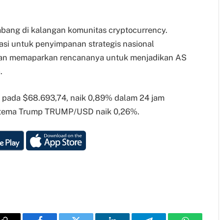
mbang di kalangan komunitas cryptocurrency.
si untuk penyimpanan strategis nasional
 dan memaparkan rencananya untuk menjadikan AS
.
n pada $68.693,74, naik 0,89% dalam 24 jam
bertema Trump TRUMP/USD naik 0,26%.