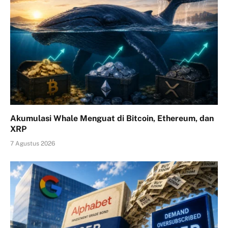
Akumulasi Whale Menguat di Bitcoin, Ethereum, dan
XRP
7 Agustus 2026