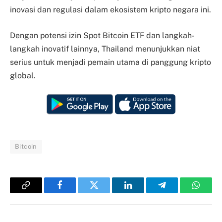
inovasi dan regulasi dalam ekosistem kripto negara ini.
Dengan potensi izin Spot Bitcoin ETF dan langkah-
langkah inovatif lainnya, Thailand menunjukkan niat
serius untuk menjadi pemain utama di panggung kripto
global.
Bitcoin
Copy
Facebook
Twitter
LinkedIn
Telegram
Whats
Link