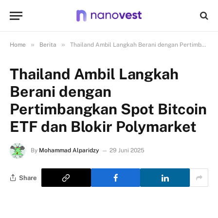
»
»
Home
Berita
Thailand Ambil Langkah Berani dengan Pertimbangkan Spot Bitcoin ETF dan Blokir Polymarket
Thailand Ambil Langkah
Berani dengan
Pertimbangkan Spot Bitcoin
ETF dan Blokir Polymarket
By
Mohammad Alparidzy
29 Juni 2025
Share