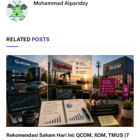
Mohammad Alparidzy
RELATED
POSTS
Rekomendasi Saham Hari Ini: QCOM, XOM, TMUS (7