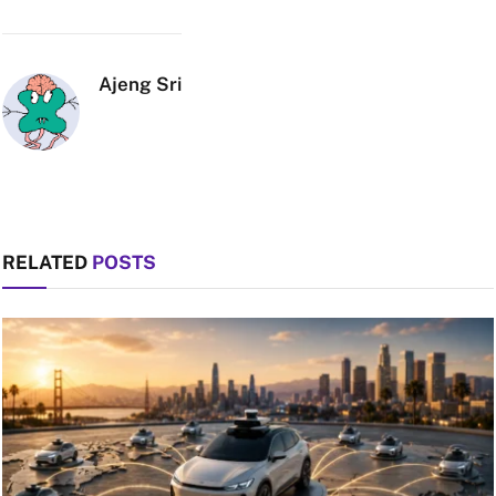
Link
Ajeng Sri
RELATED
POSTS