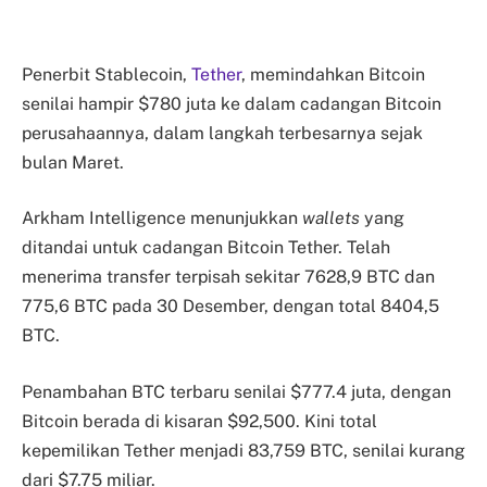
Penerbit Stablecoin,
Tether
, memindahkan Bitcoin
senilai hampir $780 juta ke dalam cadangan Bitcoin
perusahaannya, dalam langkah terbesarnya sejak
bulan Maret.
Arkham Intelligence menunjukkan
wallets
yang
ditandai untuk cadangan Bitcoin Tether. Telah
menerima transfer terpisah sekitar 7628,9 BTC dan
775,6 BTC pada 30 Desember, dengan total 8404,5
BTC.
Penambahan BTC terbaru senilai $777.4 juta, dengan
Bitcoin berada di kisaran $92,500. Kini total
kepemilikan Tether menjadi 83,759 BTC, senilai kurang
dari $7.75 miliar.