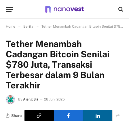
»
»
Home
Berita
Tether Menambah Cadangan Bitcoin Senilai $780 Juta, Transaksi Terbesar dalam 9 Bulan Terakhir
Tether Menambah
Cadangan Bitcoin Senilai
$780 Juta, Transaksi
Terbesar dalam 9 Bulan
Terakhir
By
Ajeng Sri
28 Juni 2025
Share