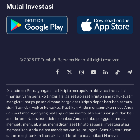
Mulai Investasi
© 2026 PT Tumbuh Bersama Nano. All right reserved.
Facebook
X
Instagram
YouTube
LinkedIn
TikTok
Tele
(Twitter)
Disclaimer: Perdagangan aset kripto merupakan aktivitas transaksi
finansial yang berisiko tinggi. Harga setiap aset kripto sangat fluktuatif
mengikuti harga pasar, dimana harga aset kripto dapat berubah secara
signifikan dari waktu ke waktu. Pastikan Anda menggunakan riset Anda
dan pertimbangan yang matang dalam membuat keputusan jual dan beli
aset kripto. Nanovest tidak memaksa Anda selaku pengguna untuk
membeli, menjual, atau menjadikan aset kripto sebagai investasi atau
memastikan Anda dalam mendapatkan keuntungan. Semua keputusan
dalam menjalankan transaksi aset kripto pada aplikasi Nanovest