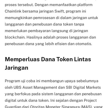
proses tersebut. Dengan memanfaatkan platform
Chainlink bersama jaringan Swift, program ini
memungkinkan pemrosesan di dalam jaringan untuk
langganan dan penebusan dana token tanpa
memerlukan pembayaran langsung di jaringan
blockchain. Hasilnya adalah proses langganan dan
penebusan dana yang lebih efisien dan otomatis.
Memperluas Dana Token Lintas
Jaringan
Program uji coba ini membangun upaya sebelumnya
oleh UBS Asset Management dan SBI Digital Markets
yang berfokus pada sistem langganan dan penebusan
digital untuk dana token. Ini sejalan dengan Project
Guardian dari Otoritas Moneter Singapura (MAS), yang