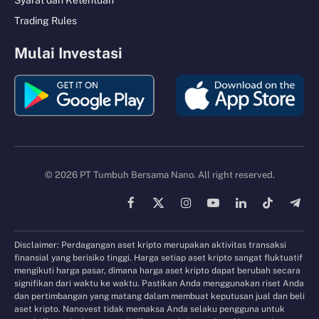
Trading Rules
Mulai Investasi
© 2026 PT Tumbuh Bersama Nano. All right reserved.
Facebook
X
Instagram
YouTube
LinkedIn
TikTok
Tele
(Twitter)
Disclaimer: Perdagangan aset kripto merupakan aktivitas transaksi
finansial yang berisiko tinggi. Harga setiap aset kripto sangat fluktuatif
mengikuti harga pasar, dimana harga aset kripto dapat berubah secara
signifikan dari waktu ke waktu. Pastikan Anda menggunakan riset Anda
dan pertimbangan yang matang dalam membuat keputusan jual dan beli
aset kripto. Nanovest tidak memaksa Anda selaku pengguna untuk