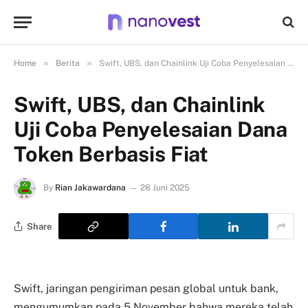
»
»
Home
Berita
Swift, UBS, dan Chainlink Uji Coba Penyelesaian Dana Token Berbasis Fiat
Swift, UBS, dan Chainlink
Uji Coba Penyelesaian Dana
Token Berbasis Fiat
By
Rian Jakawardana
28 Juni 2025
Share
Swift, jaringan pengiriman pesan global untuk bank,
mengumumkan pada 5 November bahwa mereka telah