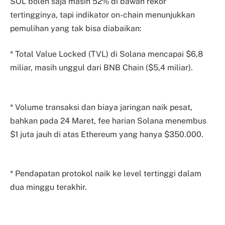
SOL boleh saja masih 52% di bawah rekor
tertingginya, tapi indikator on-chain menunjukkan
pemulihan yang tak bisa diabaikan:
* Total Value Locked (TVL) di Solana mencapai $6,8
miliar, masih unggul dari BNB Chain ($5,4 miliar).
* Volume transaksi dan biaya jaringan naik pesat,
bahkan pada 24 Maret, fee harian Solana menembus
$1 juta jauh di atas Ethereum yang hanya $350.000.
* Pendapatan protokol naik ke level tertinggi dalam
dua minggu terakhir.