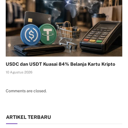
USDC dan USDT Kuasai 84% Belanja Kartu Kripto
10 Agustus 2026
Comments are closed.
ARTIKEL TERBARU