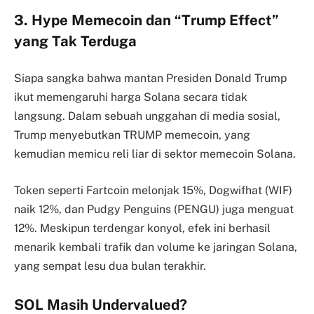
3. Hype Memecoin dan “Trump Effect”
yang Tak Terduga
Siapa sangka bahwa mantan Presiden Donald Trump
ikut memengaruhi harga Solana secara tidak
langsung. Dalam sebuah unggahan di media sosial,
Trump menyebutkan TRUMP memecoin, yang
kemudian memicu reli liar di sektor memecoin Solana.
Token seperti Fartcoin melonjak 15%, Dogwifhat (WIF)
naik 12%, dan Pudgy Penguins (PENGU) juga menguat
12%. Meskipun terdengar konyol, efek ini berhasil
menarik kembali trafik dan volume ke jaringan Solana,
yang sempat lesu dua bulan terakhir.
SOL Masih Undervalued?