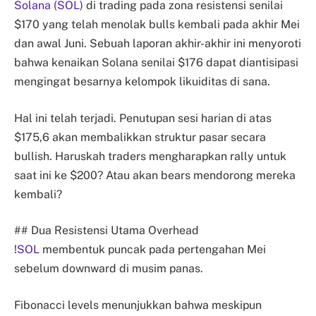
Solana (SOL)
di trading pada zona resistensi senilai
$170 yang telah menolak bulls kembali pada akhir Mei
dan awal Juni. Sebuah laporan akhir-akhir ini menyoroti
bahwa kenaikan Solana senilai $176 dapat diantisipasi
mengingat besarnya kelompok likuiditas di sana.
Hal ini telah terjadi. Penutupan sesi harian di atas
$175,6 akan membalikkan struktur pasar secara
bullish. Haruskah traders mengharapkan rally untuk
saat ini ke $200? Atau akan bears mendorong mereka
kembali?
## Dua Resistensi Utama Overhead
!
SOL
membentuk puncak pada pertengahan Mei
sebelum downward di musim panas.
Fibonacci levels menunjukkan bahwa meskipun