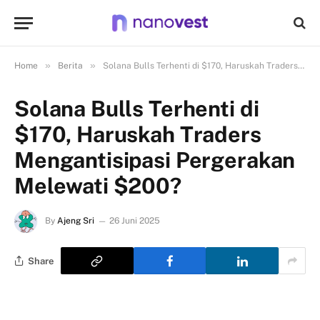
»
»
Home
Berita
Solana Bulls Terhenti di $170, Haruskah Traders Mengantisipasi Pergerakan Melewati $200?
Solana Bulls Terhenti di
$170, Haruskah Traders
Mengantisipasi Pergerakan
Melewati $200?
By
Ajeng Sri
26 Juni 2025
Share