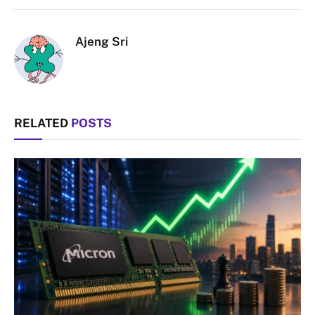
Link
Ajeng Sri
RELATED
POSTS