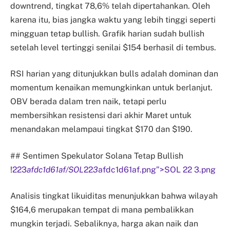
downtrend, tingkat 78,6% telah dipertahankan. Oleh
karena itu, bias jangka waktu yang lebih tinggi seperti
mingguan tetap bullish. Grafik harian sudah bullish
setelah level tertinggi senilai $154 berhasil di tembus.
RSI harian yang ditunjukkan bulls adalah dominan dan
momentum kenaikan memungkinkan untuk berlanjut.
OBV berada dalam tren naik, tetapi perlu
membersihkan resistensi dari akhir Maret untuk
menandakan melampaui tingkat $170 dan $190.
## Sentimen Spekulator Solana Tetap Bullish
!
223
afdc1d61af/SOL
22
3
afdc1d61af.png”>SOL 22 3.png
Analisis tingkat likuiditas menunjukkan bahwa wilayah
$164,6 merupakan tempat di mana pembalikkan
mungkin terjadi. Sebaliknya, harga akan naik dan