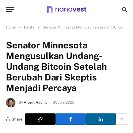
»
»
Home
Berita
Senator Minnesota Mengusulkan Undang-Undang Bitcoin Setelah Berubah Dari Skeptis Menjadi Percaya
Senator Minnesota
Mengusulkan Undang-
Undang Bitcoin Setelah
Berubah Dari Skeptis
Menjadi Percaya
By
Albert Agung
30 Juni 2025
Share