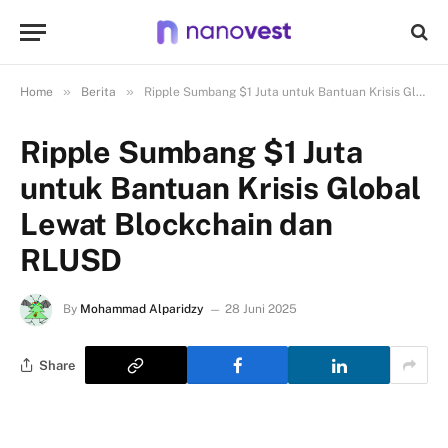
»
»
Home
Berita
Ripple Sumbang $1 Juta untuk Bantuan Krisis Global Lewat Blockchain dan RLUSD
Ripple Sumbang $1 Juta
untuk Bantuan Krisis Global
Lewat Blockchain dan
RLUSD
By
Mohammad Alparidzy
28 Juni 2025
Share