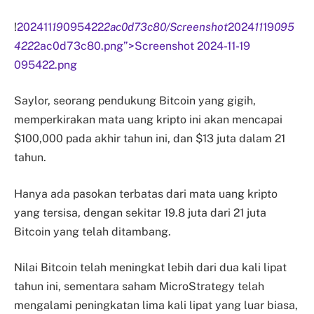
!
202411
19
095422
2ac0d73c80/Screenshot
2024
11
19
095
422
2ac0d73c80.png”>Screenshot 2024-11-19
095422.png
Saylor, seorang pendukung Bitcoin yang gigih,
memperkirakan mata uang kripto ini akan mencapai
$100,000 pada akhir tahun ini, dan $13 juta dalam 21
tahun.
Hanya ada pasokan terbatas dari mata uang kripto
yang tersisa, dengan sekitar 19.8 juta dari 21 juta
Bitcoin yang telah ditambang.
Nilai Bitcoin telah meningkat lebih dari dua kali lipat
tahun ini, sementara saham MicroStrategy telah
mengalami peningkatan lima kali lipat yang luar biasa,