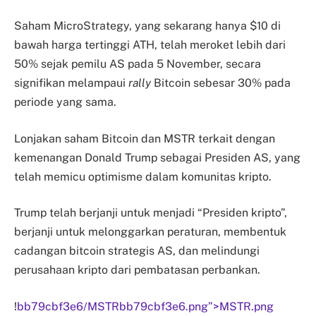
Saham MicroStrategy, yang sekarang hanya $10 di
bawah harga tertinggi ATH, telah meroket lebih dari
50% sejak pemilu AS pada 5 November, secara
signifikan melampaui
rally
Bitcoin sebesar 30% pada
periode yang sama.
Lonjakan saham Bitcoin dan MSTR terkait dengan
kemenangan Donald Trump sebagai Presiden AS, yang
telah memicu optimisme dalam komunitas kripto.
Trump telah berjanji untuk menjadi “Presiden kripto”,
berjanji untuk melonggarkan peraturan, membentuk
cadangan bitcoin strategis AS, dan melindungi
perusahaan kripto dari pembatasan perbankan.
!
bb79cbf3e6/MSTRbb79cbf3e6.png”>MSTR.png