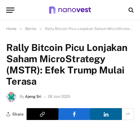
»
»
Home
Berita
Rally Bitcoin Picu Lonjakan Saham MicroStrategy (MSTR): Efek Trump Mulai Terasa
Rally Bitcoin Picu Lonjakan
Saham MicroStrategy
(MSTR): Efek Trump Mulai
Terasa
By
Ajeng Sri
28 Juni 2025
Share