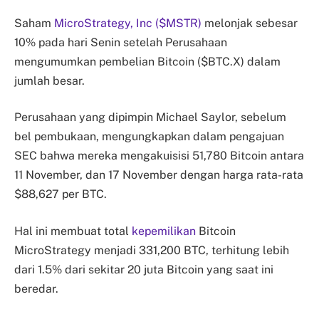
Saham
MicroStrategy, Inc ($MSTR)
melonjak sebesar
10% pada hari Senin setelah Perusahaan
mengumumkan pembelian Bitcoin ($BTC.X) dalam
jumlah besar.
Perusahaan yang dipimpin Michael Saylor, sebelum
bel pembukaan, mengungkapkan dalam pengajuan
SEC bahwa mereka mengakuisisi 51,780 Bitcoin antara
11 November, dan 17 November dengan harga rata-rata
$88,627 per BTC.
Hal ini membuat total
kepemilikan
Bitcoin
MicroStrategy menjadi 331,200 BTC, terhitung lebih
dari 1.5% dari sekitar 20 juta Bitcoin yang saat ini
beredar.