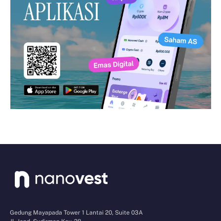
Gedung Mayapada Tower 1 Lantai 20, Suite 03A