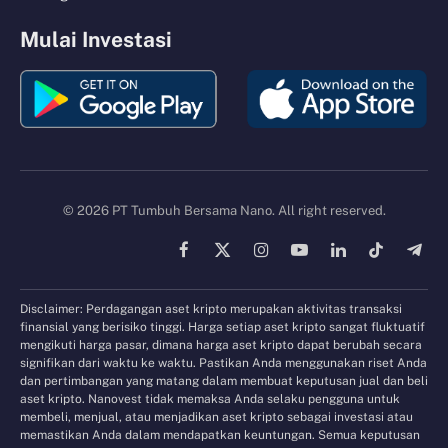
Mulai Investasi
© 2026 PT Tumbuh Bersama Nano. All right reserved.
Facebook
X
Instagram
YouTube
LinkedIn
TikTok
Tele
(Twitter)
Disclaimer: Perdagangan aset kripto merupakan aktivitas transaksi
finansial yang berisiko tinggi. Harga setiap aset kripto sangat fluktuatif
mengikuti harga pasar, dimana harga aset kripto dapat berubah secara
signifikan dari waktu ke waktu. Pastikan Anda menggunakan riset Anda
dan pertimbangan yang matang dalam membuat keputusan jual dan beli
aset kripto. Nanovest tidak memaksa Anda selaku pengguna untuk
membeli, menjual, atau menjadikan aset kripto sebagai investasi atau
memastikan Anda dalam mendapatkan keuntungan. Semua keputusan