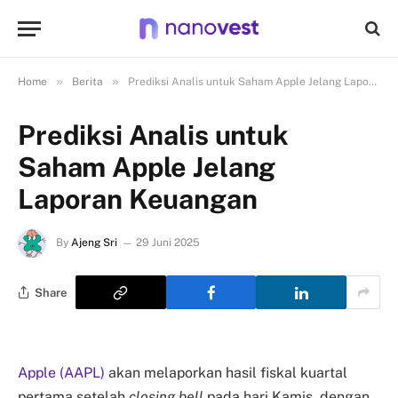
»
»
Home
Berita
Prediksi Analis untuk Saham Apple Jelang Laporan Keuangan
Prediksi Analis untuk
Saham Apple Jelang
Laporan Keuangan
By
Ajeng Sri
29 Juni 2025
Share
Apple (AAPL)
akan melaporkan hasil fiskal kuartal
pertama setelah
closing bell
pada hari Kamis, dengan